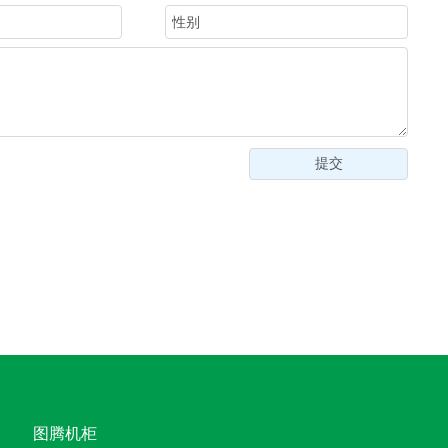
提交
图腾机柜