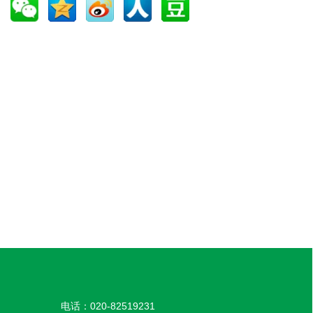
电话：020-82519231