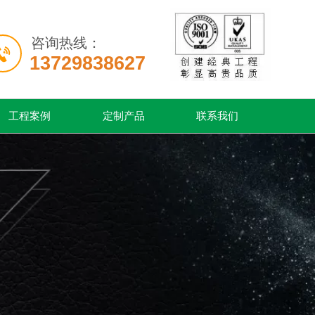
咨询热线：

13729838627
工程案例
定制产品
联系我们